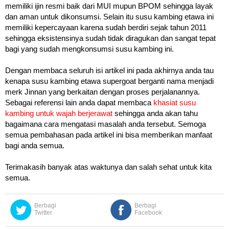
memiliki ijin resmi baik dari MUI mupun BPOM sehingga layak
dan aman untuk dikonsumsi. Selain itu susu kambing etawa ini
memiliki kepercayaan karena sudah berdiri sejak tahun 2011
sehingga eksistensinya sudah tidak diragukan dan sangat tepat
bagi yang sudah mengkonsumsi susu kambing ini.
Dengan membaca seluruh isi artikel ini pada akhirnya anda tau
kenapa susu kambing etawa supergoat berganti nama menjadi
merk Jinnan yang berkaitan dengan proses perjalanannya.
Sebagai referensi lain anda dapat membaca
khasiat susu
kambing untuk wajah berjerawat
sehingga anda akan tahu
bagaimana cara mengatasi masalah anda tersebut. Semoga
semua pembahasan pada artikel ini bisa memberikan manfaat
bagi anda semua.
Terimakasih banyak atas waktunya dan salah sehat untuk kita
semua.
Berbagi
Berbagi
Twitter
Facebook