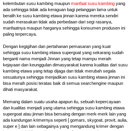
kelembutan susu kambing maupun
manfaat susu kambing
yang
ada sehingga tidak ada keraguan bagi pelanggan lama untuk
beralih ke susu kambing etawa jinnan karena mereka sendiri
sudah merasakan tidak ada perbedaan dari segi rasanya,
manfaatnya maupun harganya sehingga konsumen produsen ini
paling terpercaya.
Dengan kegigihan dan pertahanan pemasaran yang kuat
sehingga susu kambing etawa supergoat yang sekarang sudah
berganti nama menjadi Jinnan yang tetap mampu meraih
kejayaan dan keunggulan dimasyarakat karena kualitas dari susu
kambing etawa yang tetap dijaga dan tidak merubah segala
sesuatunya sehingga menjadikan susu kambing etawa jinnan ini
bisa meraih posisi teratas baik di semua searchengine maupun
dihati masyarakat.
Memang dalam suatu usaha apapun itu, sebuah kepercayaan
dan kualitas menjadi yang utama sehingga susu kambing etawa
supergoat atau jinnan bisa bersaing dengan merk-merk lain yang
ada kandungan krimernya seperti [ gomars, skygoat, provit, aulia,
super e ] dan lain sebagainya yang mengandung krimer dengan