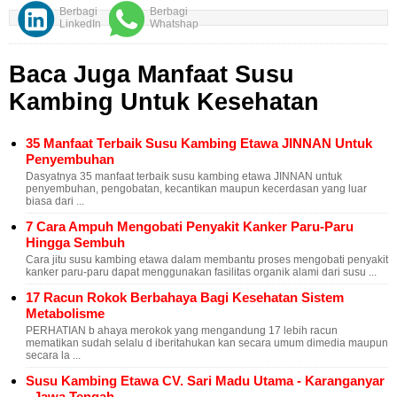
Berbagi
Berbagi
LinkedIn
Whatshap
Baca Juga Manfaat Susu
Kambing Untuk Kesehatan
35 Manfaat Terbaik Susu Kambing Etawa JINNAN Untuk
Penyembuhan
Dasyatnya 35 manfaat terbaik susu kambing etawa JINNAN untuk
penyembuhan, pengobatan, kecantikan maupun kecerdasan yang luar
biasa dari ...
7 Cara Ampuh Mengobati Penyakit Kanker Paru-Paru
Hingga Sembuh
Cara jitu susu kambing etawa dalam membantu proses mengobati penyakit
kanker paru-paru dapat menggunakan fasilitas organik alami dari susu ...
17 Racun Rokok Berbahaya Bagi Kesehatan Sistem
Metabolisme
PERHATIAN b ahaya merokok yang mengandung 17 lebih racun
mematikan sudah selalu d iberitahukan kan secara umum dimedia maupun
secara la ...
Susu Kambing Etawa CV. Sari Madu Utama - Karanganyar
- Jawa Tengah