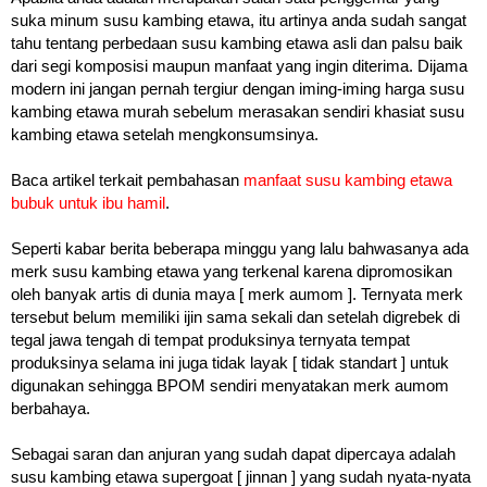
suka minum susu kambing etawa, itu artinya anda sudah sangat
tahu tentang perbedaan susu kambing etawa asli dan palsu baik
dari segi komposisi maupun manfaat yang ingin diterima. Dijama
modern ini jangan pernah tergiur dengan iming-iming harga susu
kambing etawa murah sebelum merasakan sendiri khasiat susu
kambing etawa setelah mengkonsumsinya.
Baca artikel terkait pembahasan
manfaat susu kambing etawa
bubuk untuk ibu hamil
.
Seperti kabar berita beberapa minggu yang lalu bahwasanya ada
merk susu kambing etawa yang terkenal karena dipromosikan
oleh banyak artis di dunia maya [ merk aumom ]. Ternyata merk
tersebut belum memiliki ijin sama sekali dan setelah digrebek di
tegal jawa tengah di tempat produksinya ternyata tempat
produksinya selama ini juga tidak layak [ tidak standart ] untuk
digunakan sehingga BPOM sendiri menyatakan merk aumom
berbahaya.
Sebagai saran dan anjuran yang sudah dapat dipercaya adalah
susu kambing etawa supergoat [ jinnan ] yang sudah nyata-nyata