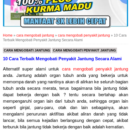
Home
»
cara mengobati jantung
»
cara mengobati penyakit jantung
»
10 Cara
Terbaik Mengobati Penyakit Jantung Secara Alami
CARA MENGOBATI JANTUNG
CARA MENGOBATI PENYAKIT JANTUNG
10 Cara Terbaik Mengobati Penyakit Jantung Secara Alami
Alternatif super alami untuk
cara mengobati penyakit jantung
anda. Jantung adalah organ tubuh anda yang bekerja untuk
memompa darah yang nantinya akan di alirkan ke seluruh bagian
tubuh anda secara merata, terus bagaimana bila jantung tidak
dapat bekerja dengan baik ? tentu secara bertahap akan
mempengaruhi organ lain dari tubuh anda, sehingga organ lain
seperti ginjal, paru-paru, otak dan lain sebagainya, akan
mengalami penurunan aktifitas akibat aliran darah yang tidak
lancar, bila semua kejadian berlangsung dengan cepat, akibat
terburuk bila jantung tidak bekerja dengan baik adalah kematian.