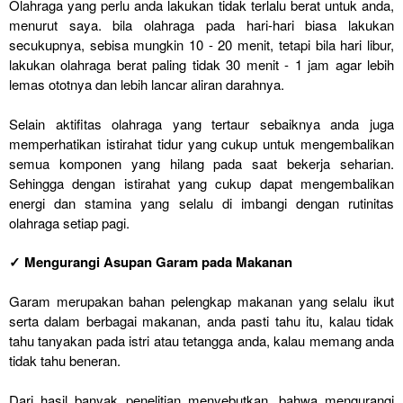
Olahraga yang perlu anda lakukan tidak terlalu berat untuk anda,
menurut saya. bila olahraga pada hari-hari biasa lakukan
secukupnya, sebisa mungkin 10 - 20 menit, tetapi bila hari libur,
lakukan olahraga berat paling tidak 30 menit - 1 jam agar lebih
lemas ototnya dan lebih lancar aliran darahnya.
Selain aktifitas olahraga yang tertaur sebaiknya anda juga
memperhatikan istirahat tidur yang cukup untuk mengembalikan
semua komponen yang hilang pada saat bekerja seharian.
Sehingga dengan istirahat yang cukup dapat mengembalikan
energi dan stamina yang selalu di imbangi dengan rutinitas
olahraga setiap pagi.
✓ Mengurangi Asupan Garam pada Makanan
Garam merupakan bahan pelengkap makanan yang selalu ikut
serta dalam berbagai makanan, anda pasti tahu itu, kalau tidak
tahu tanyakan pada istri atau tetangga anda, kalau memang anda
tidak tahu beneran.
Dari hasil banyak penelitian menyebutkan, bahwa mengurangi