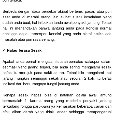
Berbeda dengan dada berdebar akibat bertemu pacar, atau pun
saat anda di marahi orang lain akibat suatu kesalahan yang
sudah anda buat, hal ini bukan tanda awal penyakit jantung. Tetapi
hal ini menandakan bahwa jantung anda pada kondisi normal
sehingga dapat merespon kondisi yang anda alami ketika ada
masalah atau pun rasa senang.
✓ Nafas Terasa Sesak
Apakah anda pernah mengalami susah bernafas walaupun dalam
estimasi yang jarang terjadi, bila anda sering mengalami sesak
nafas itu merujuk pada sakit astma. Tetapi bila mengalami tapi
jarang mungkin seminggu sekali atau sebulan 2 kali, itu berati
indikasi dari berkurangnya fungsi jantung anda.
Kenapa sesak napas bisa di katakan gejala awal jantung
bermasalah ?, karena orang yang mederita penyakit jantung
terkadang rongga paru-parunya kemasukan beberapa cairan dari
efek aliran darah yang tidak lancar sehingga mempengaruhi