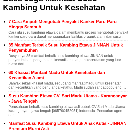
Kambing Untuk Kesehatan
7 Cara Ampuh Mengobati Penyakit Kanker Paru-Paru
Hingga Sembuh
Cara jitu susu kambing etawa dalam membantu proses mengobati penyakit
kanker paru-paru dapat menggunakan fasilitas organik alami dari susu ...
35 Manfaat Terbaik Susu Kambing Etawa JINNAN Untuk
Penyembuhan
Dasyatnya 35 manfaat terbaik susu kambing etawa JINNAN untuk
penyembuhan, pengobatan, kecantikan maupun kecerdasan yang luar
biasa dari ...
60 Khasiat Manfaat Madu Untuk Kesehatan dan
Kecantikan Alami
Banyak sekali khasiat madu, segudang manfaat madu untuk kesehatan
dan kecantikan yang perlu anda ketahui. Madu sudah sangat populer di ...
Susu Kambing Etawa CV. Sari Madu Utama - Karanganyar
- Jawa Tengah
Perusahaan terbaik susu kambing etawa asli bubuk CV Sari Madu Utama
karanganyar - jawa tengah [085790452051] indonesia. Pencarian agen
dan...
Manfaat Susu Kambing Etawa Untuk Anak Autis - JINNAN
Premium Murni Asli