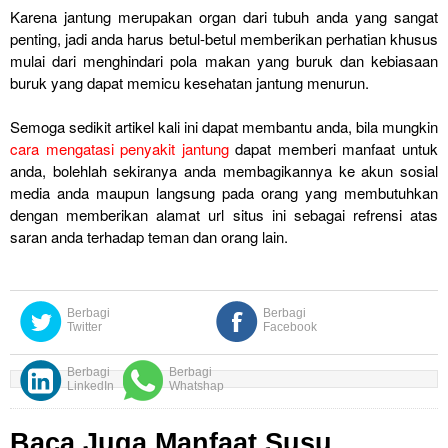
Karena jantung merupakan organ dari tubuh anda yang sangat
penting, jadi anda harus betul-betul memberikan perhatian khusus
mulai dari menghindari pola makan yang buruk dan kebiasaan
buruk yang dapat memicu kesehatan jantung menurun.
Semoga sedikit artikel kali ini dapat membantu anda, bila mungkin
cara mengatasi penyakit jantung
dapat memberi manfaat untuk
anda, bolehlah sekiranya anda membagikannya ke akun sosial
media anda maupun langsung pada orang yang membutuhkan
dengan memberikan alamat url situs ini sebagai refrensi atas
saran anda terhadap teman dan orang lain.
Berbagi
Berbagi
Twitter
Facebook
Berbagi
Berbagi
LinkedIn
Whatshap
Baca Juga Manfaat Susu