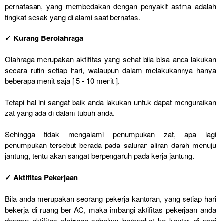
pernafasan, yang membedakan dengan penyakit astma adalah
tingkat sesak yang di alami saat bernafas.
✓ Kurang Berolahraga
Olahraga merupakan aktifitas yang sehat bila bisa anda lakukan
secara rutin setiap hari, walaupun dalam melakukannya hanya
beberapa menit saja [ 5 - 10 menit ].
Tetapi hal ini sangat baik anda lakukan untuk dapat menguraikan
zat yang ada di dalam tubuh anda.
Sehingga tidak mengalami penumpukan zat, apa lagi
penumpukan tersebut berada pada saluran aliran darah menuju
jantung, tentu akan sangat berpengaruh pada kerja jantung.
✓ Aktifitas Pekerjaan
Bila anda merupakan seorang pekerja kantoran, yang setiap hari
bekerja di ruang ber AC, maka imbangi aktifitas pekerjaan anda
dengan aktifitas olahraga sebelum berangkat ke kantor, di pagi