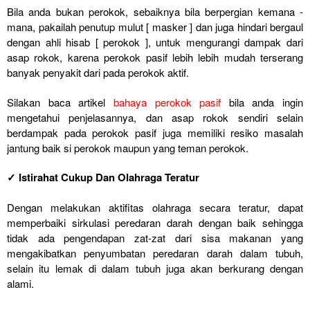
Bila anda bukan perokok, sebaiknya bila berpergian kemana -
mana, pakailah penutup mulut [ masker ] dan juga hindari bergaul
dengan ahli hisab [ perokok ], untuk mengurangi dampak dari
asap rokok, karena perokok pasif lebih lebih mudah terserang
banyak penyakit dari pada perokok aktif.
Silakan baca artikel
bahaya perokok pasif
bila anda ingin
mengetahui penjelasannya, dan asap rokok sendiri selain
berdampak pada perokok pasif juga memiliki resiko masalah
jantung baik si perokok maupun yang teman perokok.
✓ Istirahat Cukup Dan Olahraga Teratur
Dengan melakukan aktifitas olahraga secara teratur, dapat
memperbaiki sirkulasi peredaran darah dengan baik sehingga
tidak ada pengendapan zat-zat dari sisa makanan yang
mengakibatkan penyumbatan peredaran darah dalam tubuh,
selain itu lemak di dalam tubuh juga akan berkurang dengan
alami.