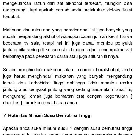
mengeluarkan razun dari zat alkhohol tersebut, mungkin bisa
mengurangi, tapi apakah pernah anda melakukan detoksifikasi
tersebut.
Makanan dan minuman yang beredar saat ini juga banyak yang
sudah mengandung alkhohol walaupun dalam jumlah kecil, hanya
beberapa % saja, tetapi hal ini juga dapat memicu penyakit
jantung bila sering di konsumsi sehingga terjadi penumpukan zat
berbahaya pada peredaran darah atau juga saluran lainnya.
Selain menghindari makanan atau minuman beralkhohol, anda
juga harus menghindari makanan yang banyak mengandung
lemak dan karbohidrat tinggi sehingga tidak memicu resiko
jantung atau penyakit jantung yang sedang anda alami saat ini,
mengurangi lemak juga berkaitan erat dengan kegemukan [
obesitas ], turunkan berat badan anda.
✓ Rutinitas Minum Susu Bernutrisi Tinggi
Apakah anda suka minum susu ? dengan susu bernutrisi tinggi
yang memiliki tekstur lembut yang mampu mengurainya dengan