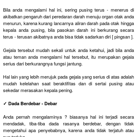
Bila anda mengalami hal ini, sering pusing terus - menerus di
akibatkan pengaruh dari peredaran darah menuju organ otak anda
menurun, karena kurang lancarnya aliran darah pada otak hingga
kepala anda pusing, bila pasokan darah ini berkurang secara
terus - terusan akibatnya anda bisa tidak sadarkan diri [ pingsan ].
Gejala tersebut mudah sekali untuk anda ketahui, jadi bila anda
atau teman anda mengalami hal tersebut, itu merupakan gejala
serius dari berkurangnya fungsi jantung.
Hal lain yang lebih merujuk pada gejala yang serius di atas adalah
mudah kelelahan saat beraktifitas dan di sertai pusing atau
sekedar merasakan kepala pening.
✓ Dada Berdebar - Debar
Anda pernah mengalaminya ? biasanya hal ini terjadi secara
mendadak, tiba-tiba dada rasanya berdebar, dengan tidak
mengetahui apa penyebabnya, karena anda tidak terjatuh atau
pun terluka.