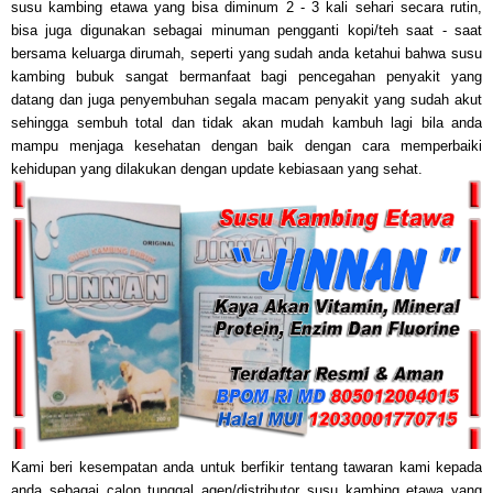
susu kambing etawa yang bisa diminum 2 - 3 kali sehari secara rutin,
bisa juga digunakan sebagai minuman pengganti kopi/teh saat - saat
bersama keluarga dirumah, seperti yang sudah anda ketahui bahwa susu
kambing bubuk sangat bermanfaat bagi pencegahan penyakit yang
datang dan juga penyembuhan segala macam penyakit yang sudah akut
sehingga sembuh total dan tidak akan mudah kambuh lagi bila anda
mampu menjaga kesehatan dengan baik dengan cara memperba
iki
kehidupan yang dilakukan dengan update kebiasaan yang sehat
.
Kami beri kesempatan anda untuk berfikir tentang tawaran kami kepada
anda sebagai calon tunggal agen/distributor susu kambing etawa yang