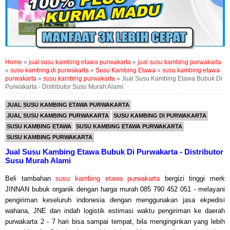
Home
»
jual susu kambing etawa purwakarta
»
jual susu kambing purwakarta
»
susu kambing di purwakarta
»
Susu Kambing Etawa
»
susu kambing etawa
purwakarta
»
susu kambing purwakarta
»
Jual Susu Kambing Etawa Bubuk Di
Purwakarta - Distributor Susu Murah Alami
JUAL SUSU KAMBING ETAWA PURWAKARTA
JUAL SUSU KAMBING PURWAKARTA
SUSU KAMBING DI PURWAKARTA
SUSU KAMBING ETAWA
SUSU KAMBING ETAWA PURWAKARTA
SUSU KAMBING PURWAKARTA
Jual Susu Kambing Etawa Bubuk Di Purwakarta - Distributor
Susu Murah Alami
Beli tambahan
susu kambing etawa purwakarta
bergizi tinggi merk
JINNAN bubuk organik dengan harga murah 085 790 452 051 - melayani
pengiriman keseluruh indonesia dengan menggunakan jasa ekpedisi
wahana, JNE dan indah logistik estimasi waktu pengiriman ke daerah
purwakarta
2
- 7 hari bisa sampai tempat, bila menginginkan yang lebih