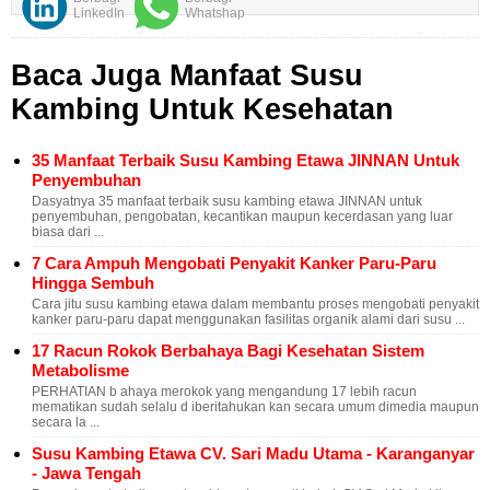
LinkedIn
Whatshap
Baca Juga Manfaat Susu
Kambing Untuk Kesehatan
35 Manfaat Terbaik Susu Kambing Etawa JINNAN Untuk
Penyembuhan
Dasyatnya 35 manfaat terbaik susu kambing etawa JINNAN untuk
penyembuhan, pengobatan, kecantikan maupun kecerdasan yang luar
biasa dari ...
7 Cara Ampuh Mengobati Penyakit Kanker Paru-Paru
Hingga Sembuh
Cara jitu susu kambing etawa dalam membantu proses mengobati penyakit
kanker paru-paru dapat menggunakan fasilitas organik alami dari susu ...
17 Racun Rokok Berbahaya Bagi Kesehatan Sistem
Metabolisme
PERHATIAN b ahaya merokok yang mengandung 17 lebih racun
mematikan sudah selalu d iberitahukan kan secara umum dimedia maupun
secara la ...
Susu Kambing Etawa CV. Sari Madu Utama - Karanganyar
- Jawa Tengah