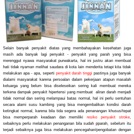
Selain banyak penyakit diatas ya
ng membahayakan kesehatan
juga
masih ada banyak lagi penyakit - penyakit yang parah yang bisa
merenggut nyawa masyarakat purwakarta, hal ini justru akan membuat
hati tidak nyaman melihat saudara di kota lain menderita tetapi kita tidak
melakukan apa - apa, seperti
penyakit darah tinggi
pastinya juga banyak
dialami masyarakat karena persoalan dalam pekerjaan atapun masalah
keluarga yang belum bisa diseleseikan sering kali membuat mereka
terkena dampak penyakit hipertensi yang membuat aliran darah menjadi
tidak normal dan sering melampaui batas normal, hal ini perlu sentuhan
secara alami susu kambing yang bisa mengembalikan kondisi darah
ketingkat normal, karena bila tida segera ada penanangan khusus/tepat
bisa memperparah keadaan dan memiliki
resiko penyakit stroke
,
sebaiknya perlu melakukan penanganan bila sudah pparah, sebelum itu
terjadi sebaiknya juga bisa melakukan pencegahan/pengobatan dengan